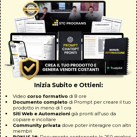
Inizia Subito e Ottieni:
Video
corso formativo
di 8 ore
Documento completo
di Prompt per creare il tuo
prodotto in meno di 1 ora​​
Siti Web e Automazioni
già pronti all'uso da
copiare e incollare​
Community privata
dove poter interagire con altri
membri​
BONUS 1#
: Documento contenente le 250 migliori