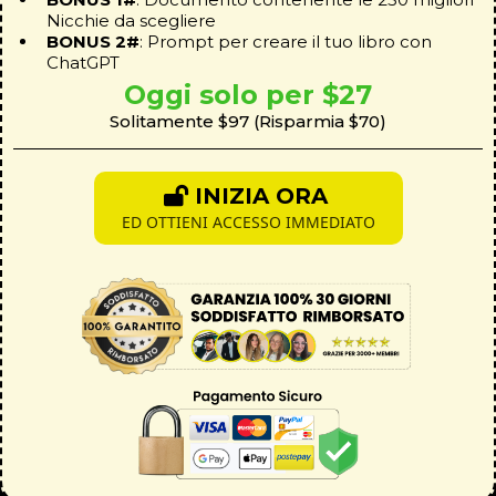
Nicchie da scegliere
BONUS 2#
: Prompt per creare il tuo libro con
ChatGPT
Oggi solo per $27
Solitamente $97 (Risparmia $70)
INIZIA ORA
ED OTTIENI ACCESSO IMMEDIATO