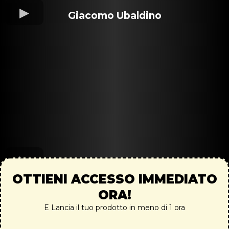
Giacomo Ubaldino
OTTIENI ACCESSO IMMEDIATO
ORA!
E Lancia il tuo prodotto in meno di 1 ora