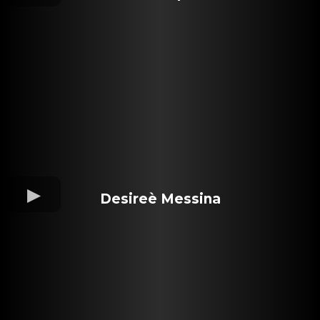
Desireè Messina