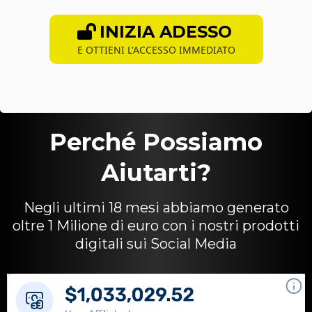
INIZIA ADESSO
E OTTIENI L'ACCESSO IMMEDIATO
Perché Possiamo
Aiutarti?
Negli ultimi 18 mesi abbiamo generato
oltre 1 Milione di euro con i nostri prodotti
digitali sui Social Media