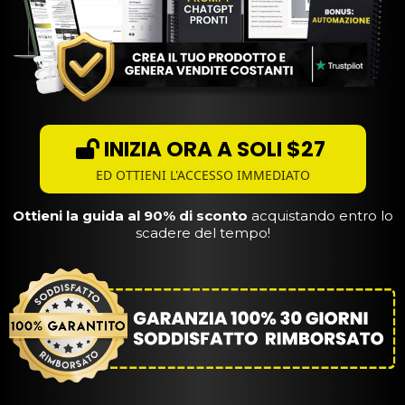
INIZIA ORA A SOLI $27
ED OTTIENI L'ACCESSO IMMEDIATO
Ottieni la guida al 90% di sconto
acquistando entro lo
scadere del tempo!