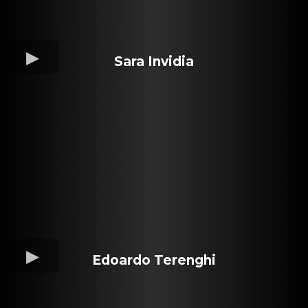
Sara Invidia
Edoardo Terenghi