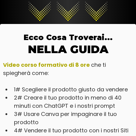
Ecco Cosa Troverai...
NELLA GUIDA
Video corso formativo di 8 ore
che ti
spiegherà come:
​1# Scegliere il prodotto giusto da vendere
​2# Creare il tuo prodotto in meno di 40
minuti con ChatGPT e i nostri prompt
​3# Usare Canva per impaginare il tuo
prodotto
4# Vendere il tuo prodotto con i nostri Siti